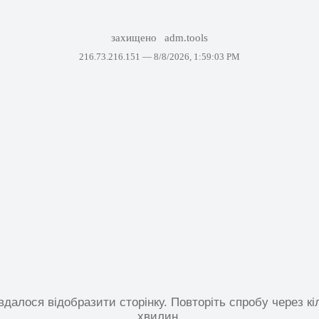
захищено
adm.tools
216.73.216.151 —
8/8/2026, 1:59:03 PM
вдалося відобразити сторінку. Повторіть спробу через кі
хвилин.