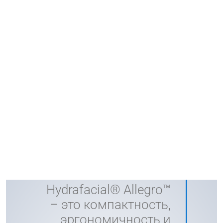
Hydrafacial® Allegro™
– это компактность,
эргономичность и