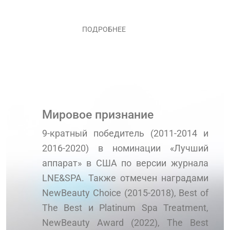
ПОДРОБНЕЕ
Мировое признание
9-кратный победитель (2011-2014 и
2016-2020) в номинации «Лучший
аппарат» в США по версии журнала
LNE&SPA. Также отмечен наградами
NewBeauty Choice (2015-2018), Best of
The Best и Platinum Spa Treatment,
NewBeauty Award (2022), The Best