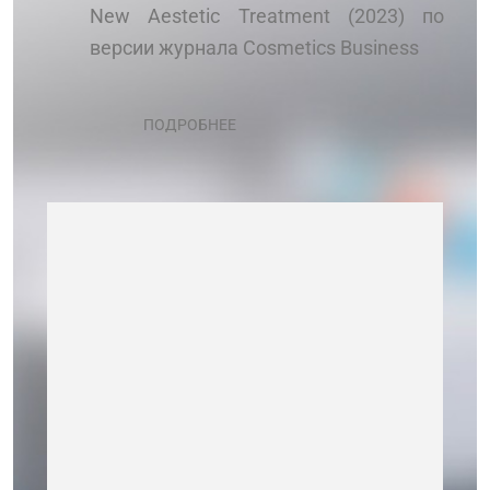
New Aestetic Treatment (2023) по
версии журнала Cosmetics Business
ПОДРОБНЕЕ