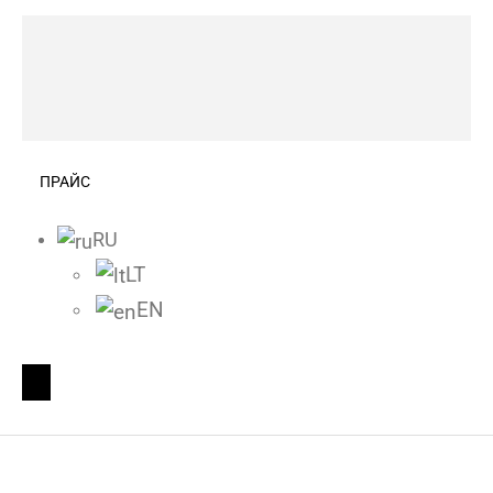
ПРАЙС
RU
LT
EN