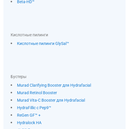
Beta-HD™
Кислотные пилинги
Кислотные пилинги GlySal™
Бустеры
Murad Clarifying Booster для Hydrafacial
Murad Retinol Booster
Murad Vita-C Booster для Hydrafacial
HydraFillic с Pep9™
ReGen GF™ +
Hydralock HA