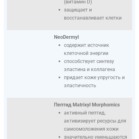
(витамин D)
защищает и
восстанавливает клетки
NeoDermyl
содержит источник
клеточной энергии
способствует синтезу
эластина и коллагена
придает коже упругость и
эластичность
Пептид Matrixyl Morphomics
активный пептид,
активизирует ресурсы для
самоомоложения кожи
значительно уменьшаются