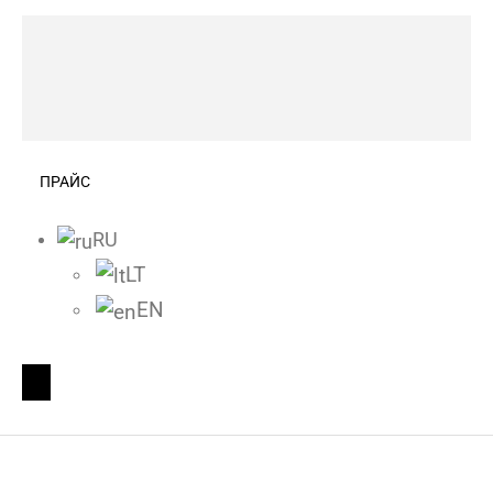
ПРАЙС
RU
LT
EN