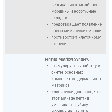
вертикальные межбровные
морщины и носогубные
складки
предотвращает появление
новых мимических морщин
противостоит клеточному
старению
Пептид Matrixyl Synthe’6
стимулирует выработку и
синтез основных
компонентов дермального
матрикса.
клинически доказано, что
этот anti-age пептид
уменьшает глубину
морщин на 31-100%.