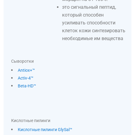
это сигнальный пептид,
который способен
усиливать способности
клеток кожи синтезировать
необходимые им вещества
Сыворотки
Antiox+™
Activ-4™
Beta-HD™
Кислотные пилинги
Кислотные пилинги GlySal™