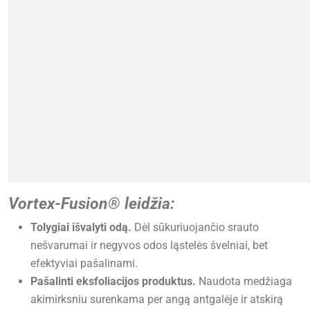
Vortex-Fusion® leidžia:
Tolygiai išvalyti odą.
Dėl sūkuriuojančio srauto
nešvarumai ir negyvos odos ląstelės švelniai, bet
efektyviai pašalinami.
Pašalinti eksfoliacijos produktus.
Naudota medžiaga
akimirksniu surenkama per angą antgalėje ir atskirą