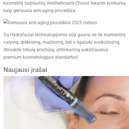
kasmetinį tarptautinį Aesthetician’s Choice Awards konkursą
kaip geriausia anti-aging procedūra.
Su Hydrafacial technologijomis oda gauna ne tik momentinį
valymą, drėkinimą, maitinimą, bet ir ilgalaikį sveikatinimą.
Atraskite tobulą priežiūrą, atitinkančią aukščiausius
premium kosmetologijos standartus!
Naujausi įrašai