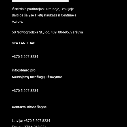
Išskirtinis platintojas Ukrainoje, Lenkijoje,
Baltijos šalyse, Pietų Kaukaze ir Centrinėje
Azijoje.
50 Nowogrodzka St., loc. 409, 00-695, Varšuva
SPA LAND UAB
+370 5 207 8234
info@bmed.pro
Naudojamų medžiagų užsakymas
+370 5 207 8234
Kontaktai kitose šalyse
Latvija: +370 5 207 8234