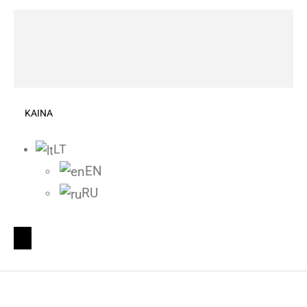
KAINA
LT
EN
RU