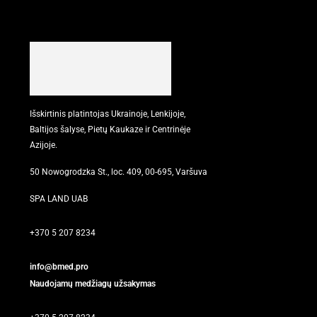
Išskirtinis platintojas Ukrainoje, Lenkijoje,
Baltijos šalyse, Pietų Kaukaze ir Centrinėje
Azijoje.
50 Nowogrodzka St., loc. 409, 00-695, Varšuva
SPA LAND UAB
+370 5 207 8234
info@bmed.pro
Naudojamų medžiagų užsakymas