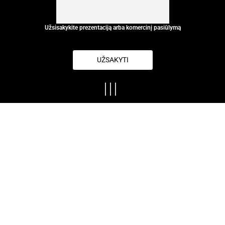
Užsisakykite prezentaciją arba komercinį pasiūlymą
UŽSAKYTI