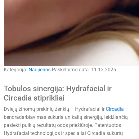
Kategorija:
Naujienos
Paskelbimo data:
11.12.2025
Tobulos sinergija: Hydrafacial ir
Circadia stiprikliai
Dviejų žinomų prekinių ženklų – Hydrafacial ir
Circadia
–
bendradarbiavimas sukuria unikalią sinergiją, leidžiančią
pasiekti puikių rezultatų odos priežiūroje. Patentuotos
Hydrafacial technologijos ir specialiai Circadia sukurtų