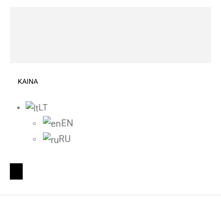
KAINA
LT
EN
RU