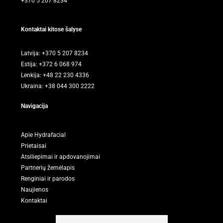
+370 5 207 8234
Kontaktai kitose šalyse
Latvija: +370 5 207 8234
Estija: +372 6 068 974
Lenkija: +48 22 230 4336
Ukraina: +38 044 300 2222
Navigacija
Apie Hydrafacial
Prietaisai
Atsiliepimai ir apdovanojimai
Partnerių žemėlapis
Renginiai ir parodos
Naujienos
Kontaktai