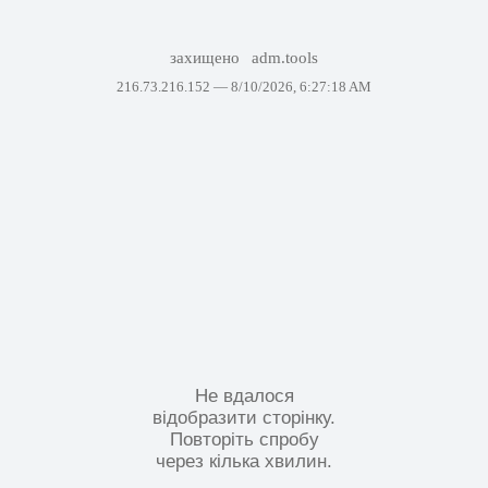
захищено
adm.tools
216.73.216.152 —
8/10/2026, 6:27:18 AM
Не вдалося
відобразити сторінку.
Повторіть спробу
через кілька хвилин.