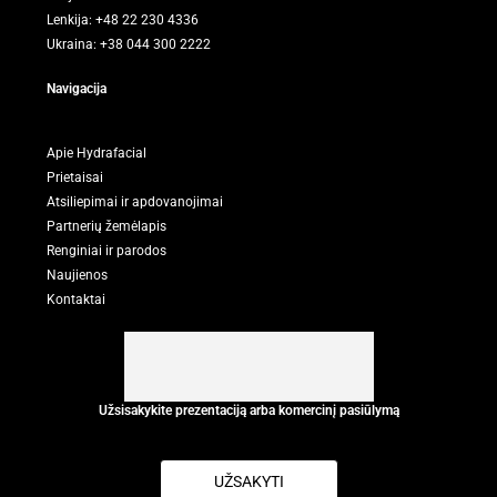
Lenkija: +48 22 230 4336
Ukraina: +38 044 300 2222
Navigacija
Apie Hydrafacial
Prietaisai
Atsiliepimai ir apdovanojimai
Partnerių žemėlapis
Renginiai ir parodos
Naujienos
Kontaktai
Užsisakykite prezentaciją arba komercinį pasiūlymą
UŽSAKYTI