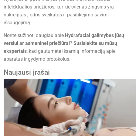
intelektualios priežiūros, kur kiekvienas žingsnis yra
nukreiptas į odos sveikatos ir pasitikėjimo savimi
išsaugojimą.
Norite sužinoti daugiau apie
Hydrafacial galimybes jūsų
verslui ar asmeninei priežiūrai
?
Susisiekite su mūsų
ekspertais
, kad gautumėte išsamią informaciją apie
aparatus ir gydymo protokolus.
Naujausi įrašai