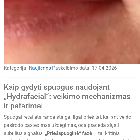
Kategorija:
Naujienos
Paskelbimo data:
17.04.2026
Kaip gydyti spuogus naudojant
„Hydrafacial“: veikimo mechanizmas
ir patarimai
Spuogai retai atsiranda staiga. Ilgai prieš tai, kai ant veido
pasirodo pastebimas uždegimas, oda pradeda siųsti
subtilius signalus.
„Priešspuoginė“ fazė
– tai kritinis