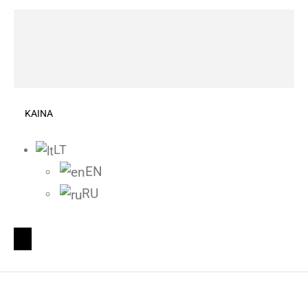
KAINA
LT
EN
RU