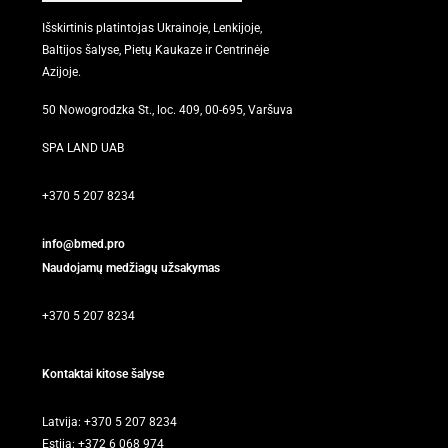
Išskirtinis platintojas Ukrainoje, Lenkijoje,
Baltijos šalyse, Pietų Kaukaze ir Centrinėje
Azijoje.
50 Nowogrodzka St., loc. 409, 00-695, Varšuva
SPA LAND UAB
+370 5 207 8234
info@bmed.pro
Naudojamų medžiagų užsakymas
+370 5 207 8234
Kontaktai kitose šalyse
Latvija: +370 5 207 8234
Estija: +372 6 068 974