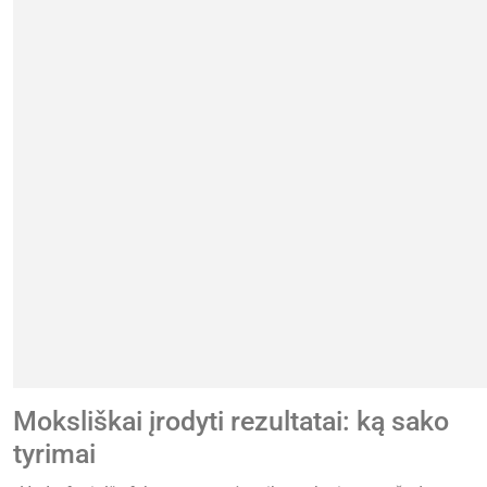
Moksliškai įrodyti rezultatai: ką sako
tyrimai