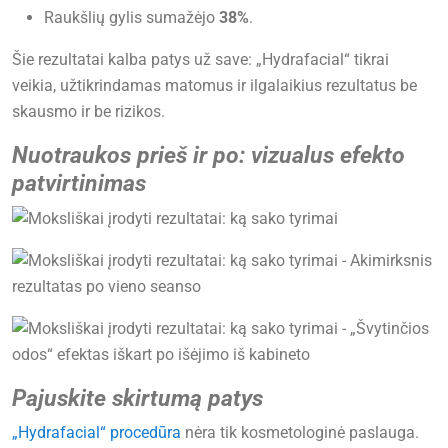
Raukšlių gylis sumažėjo
38%
.
Šie rezultatai kalba patys už save: „Hydrafacial“ tikrai
veikia, užtikrindamas matomus ir ilgalaikius rezultatus be
skausmo ir be rizikos.
Nuotraukos prieš ir po: vizualus efekto
patvirtinimas
Pajuskite skirtumą patys
„Hydrafacial“ procedūra
nėra tik kosmetologinė paslauga.