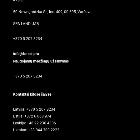
50 Nowogrodzka St., loc. 409, 00-695, Varšuva
SPA LAND UAB
+370 5 207 8234
info@bmed.pro
Naudojamų medžiagų užsakymas
+370 5 207 8234
Kontaktai kitose šalyse
Latvija: +370 5 207 8234
Estija: +372 6 068 974
Lenkija: +48 22 230 4336
Ukraina: +38 044 300 2222