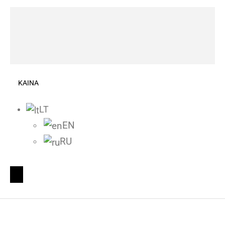
KAINA
LT
EN
RU