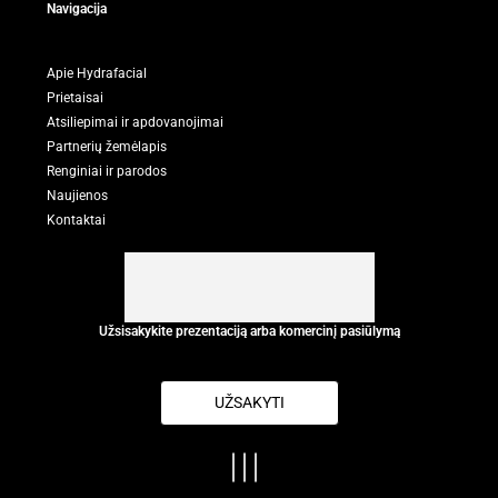
Navigacija
Apie Hydrafacial
Prietaisai
Atsiliepimai ir apdovanojimai
Partnerių žemėlapis
Renginiai ir parodos
Naujienos
Kontaktai
Užsisakykite prezentaciją arba komercinį pasiūlymą
UŽSAKYTI