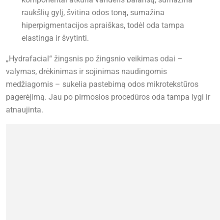
raukšlių gylį, švitina odos toną, sumažina
hiperpigmentacijos apraiškas, todėl oda tampa
elastinga ir švytinti.
„Hydrafacial“ žingsnis po žingsnio veikimas odai –
valymas, drėkinimas ir sojinimas naudingomis
medžiagomis – sukelia pastebimą odos mikrotekstūros
pagerėjimą. Jau po pirmosios procedūros oda tampa lygi ir
atnaujinta.