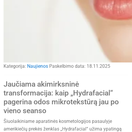
Kategorija:
Naujienos
Paskelbimo data:
18.11.2025
Jaučiama akimirksninė
transformacija: kaip „Hydrafacial“
pagerina odos mikrotekstūrą jau po
vieno seanso
Šiuolaikiniame aparatinės kosmetologijos pasaulyje
amerikiečių prekės ženklas „Hydrafacial“ užima ypatingą