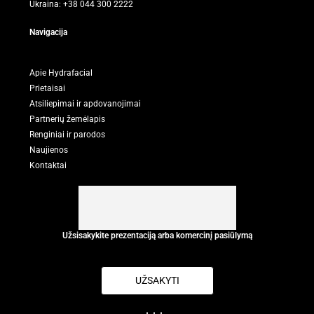
Ukraina: +38 044 300 2222
Navigacija
Apie Hydrafacial
Prietaisai
Atsiliepimai ir apdovanojimai
Partnerių žemėlapis
Renginiai ir parodos
Naujienos
Kontaktai
Užsisakykite prezentaciją arba komercinį pasiūlymą
UŽSAKYTI