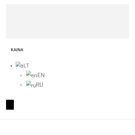
KAINA
LT
EN
RU