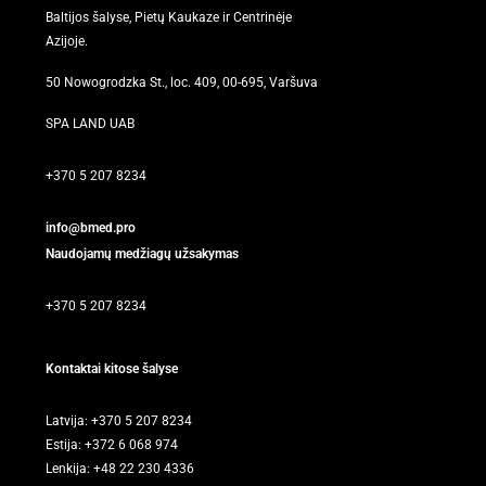
Baltijos šalyse, Pietų Kaukaze ir Centrinėje
Azijoje.
50 Nowogrodzka St., loc. 409, 00-695, Varšuva
SPA LAND UAB
+370 5 207 8234
info@bmed.pro
Naudojamų medžiagų užsakymas
+370 5 207 8234
Kontaktai kitose šalyse
Latvija: +370 5 207 8234
Estija: +372 6 068 974
Lenkija: +48 22 230 4336