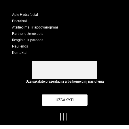
Apie Hydrafacial
Prietaisai
Atsiliepimai ir apdovanojimai
Partnerių žemėlapis
Renginiai ir parodos
Naujienos
Kontaktai
Užsisakykite prezentaciją arba komercinį pasiūlymą
UŽSAKYTI