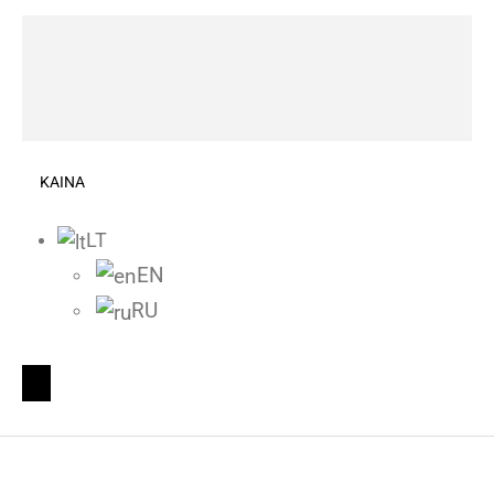
KAINA
LT
EN
RU