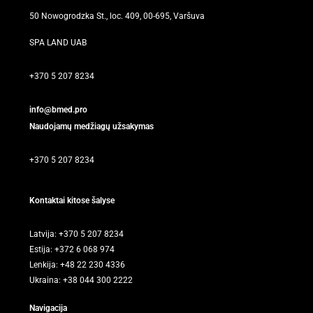
50 Nowogrodzka St., loc. 409, 00-695, Varšuva
SPA LAND UAB
+370 5 207 8234
info@bmed.pro
Naudojamų medžiagų užsakymas
+370 5 207 8234
Kontaktai kitose šalyse
Latvija: +370 5 207 8234
Estija: +372 6 068 974
Lenkija: +48 22 230 4336
Ukraina: +38 044 300 2222
Navigacija