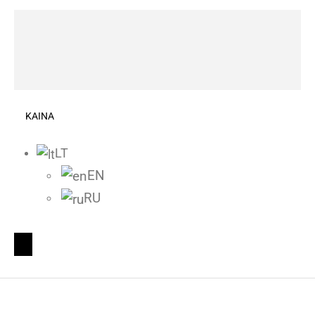
KAINA
LT
EN
RU