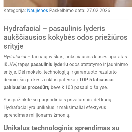
Kategorija:
Naujienos
Paskelbimo data:
27.02.2026
Hydrafacial – pasaulinis lyderis
aukščiausios kokybės odos priežiūros
srityje
Hydrafacial
– tai naujoviškas, aukščiausios klasės aparatas
iš JAV, tapęs
pasauliniu lyderiu
odos atstatymo ir jauninimo
srityje. Dėl mokslo, technologijų ir garantuoto rezultato
derinio, šis prekės ženklas patenka į
TOP 5 labiausiai
paklausius procedūrų
beveik 100 pasaulio šalyse.
Susipažinkite su pagrindiniais privalumais, dėl kurių
Hydrafacial yra unikalus ir maksimaliai efektyvus
sprendimas milijonams žmonių.
Unikalus technologinis sprendimas su