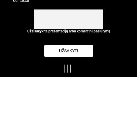
Kontaktai
Užsisakykite prezentaciją arba komercinį pasiūlymą
UŽSAKYTI