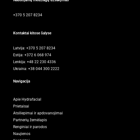
+370 5 207 8234
Kontaktai kitose šalyse
Latvija: +370 5 207 8234
Estija: +372 6 068 974
Lenkija: +48 22 230 4336
Ukraina: +38 044 300 2222
Navigacija
Apie Hydrafacial
Prietaisai
Atsiliepimai ir apdovanojimai
Partnerių žemėlapis
Renginiai ir parodos
Naujienos