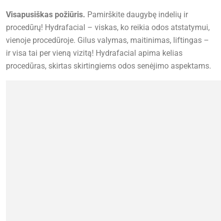
Visapusiškas požiūris.
Pamirškite daugybę indelių ir
procedūrų! Hydrafacial – viskas, ko reikia odos atstatymui,
vienoje procedūroje. Gilus valymas, maitinimas, liftingas –
ir visa tai per vieną vizitą! Hydrafacial apima kelias
procedūras, skirtas skirtingiems odos senėjimo aspektams.