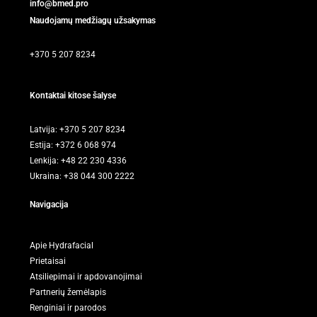
info@bmed.pro
Naudojamų medžiagų užsakymas
+370 5 207 8234
Kontaktai kitose šalyse
Latvija: +370 5 207 8234
Estija: +372 6 068 974
Lenkija: +48 22 230 4336
Ukraina: +38 044 300 2222
Navigacija
Apie Hydrafacial
Prietaisai
Atsiliepimai ir apdovanojimai
Partnerių žemėlapis
Renginiai ir parodos