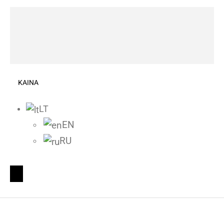
KAINA
LT
EN
RU