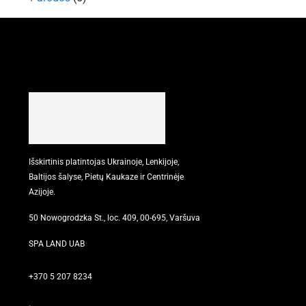
Išskirtinis platintojas Ukrainoje, Lenkijoje,
Baltijos šalyse, Pietų Kaukaze ir Centrinėje
Azijoje.
50 Nowogrodzka St., loc. 409, 00-695, Varšuva
SPA LAND UAB
+370 5 207 8234