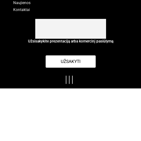
Naujienos
Kontaktai
Užsisakykite prezentaciją arba komercinį pasiūlymą
UŽSAKYTI