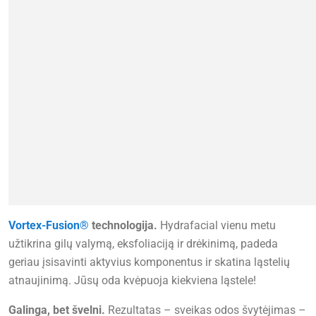
Vortex-Fusion®
technologija.
Hydrafacial vienu metu
užtikrina gilų valymą, eksfoliaciją ir drėkinimą, padeda
geriau įsisavinti aktyvius komponentus ir skatina ląstelių
atnaujinimą. Jūsų oda kvėpuoja kiekviena ląstele!
Galinga, bet švelni.
Rezultatas – sveikas odos švytėjimas –