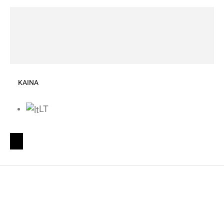
KAINA
LT