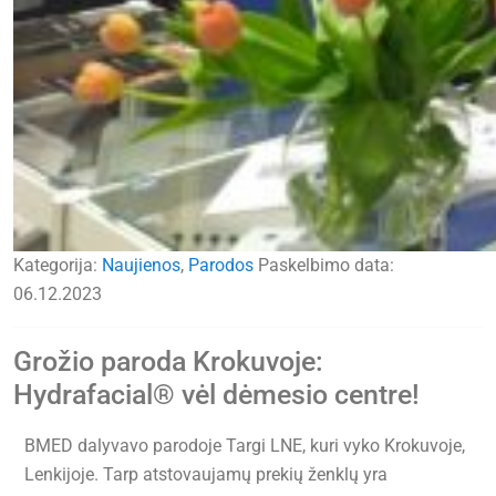
Kategorija:
Naujienos
,
Parodos
Paskelbimo data:
06.12.2023
Grožio paroda Krokuvoje:
Hydrafacial® vėl dėmesio centre!
BMED dalyvavo parodoje Targi LNE, kuri vyko Krokuvoje,
Lenkijoje. Tarp atstovaujamų prekių ženklų yra