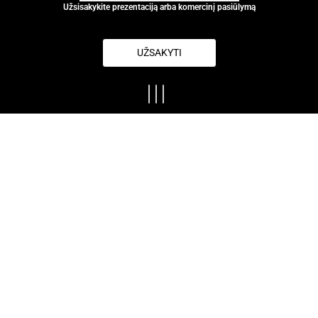
Užsisakykite prezentaciją arba komercinį pasiūlymą
UŽSAKYTI