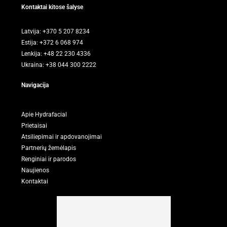
Kontaktai kitose šalyse
Latvija: +370 5 207 8234
Estija: +372 6 068 974
Lenkija: +48 22 230 4336
Ukraina: +38 044 300 2222
Navigacija
Apie Hydrafacial
Prietaisai
Atsiliepimai ir apdovanojimai
Partnerių žemėlapis
Renginiai ir parodos
Naujienos
Kontaktai