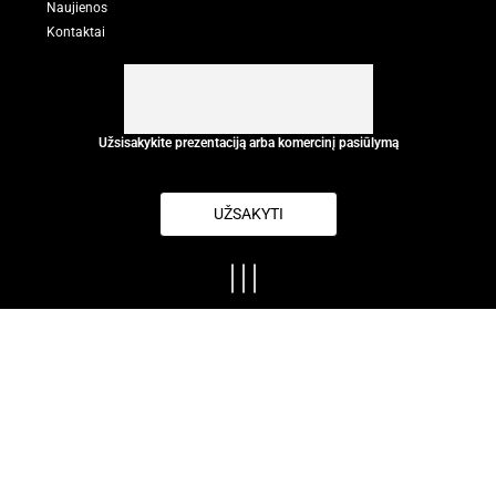
Naujienos
Kontaktai
Užsisakykite prezentaciją arba komercinį pasiūlymą
UŽSAKYTI