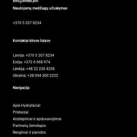
info@bmed.pro
Naudojamų medžiagų užsakymas
+370 5 207 8234
Kontaktai kitose šalyse
Latvija: +370 5 207 8234
Estija: +372 6 068 974
Lenkija: +48 22 230 4336
Ukraina: +38 044 300 2222
Navigacija
Apie Hydrafacial
Prietaisai
Atsiliepimai ir apdovanojimai
Partnerių žemėlapis
Renginiai ir parodos