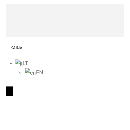
KAINA
LT
EN