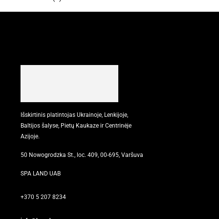
Išskirtinis platintojas Ukrainoje, Lenkijoje,
Baltijos šalyse, Pietų Kaukaze ir Centrinėje
Azijoje.
50 Nowogrodzka St., loc. 409, 00-695, Varšuva
SPA LAND UAB
+370 5 207 8234