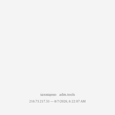
захищено
adm.tools
216.73.217.33 —
8/7/2026, 6:22:07 AM